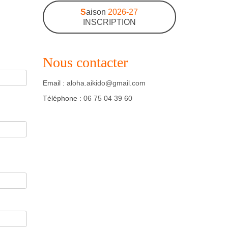
S
aison
2026-27
INSCRIPTION
Nous contacter
Email :
aloha.aikido@gmail.com
Téléphone :
06 75 04 39 60