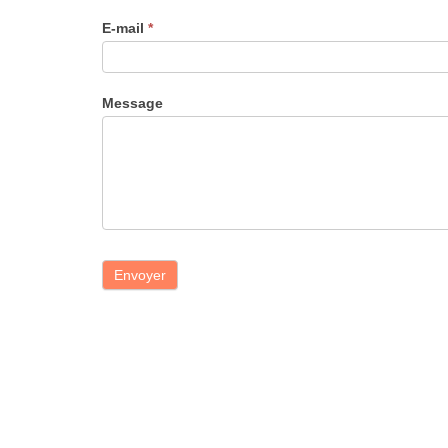
E-mail
*
Message
Envoyer