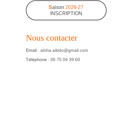
S
aison
2026-27
INSCRIPTION
Nous contacter
Email :
aloha.aikido@gmail.com
Téléphone :
06 75 04 39 60