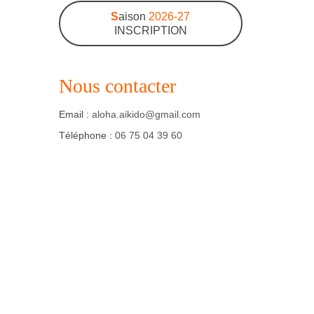
S
aison
2026-27
INSCRIPTION
Nous contacter
Email :
aloha.aikido@gmail.com
Téléphone :
06 75 04 39 60