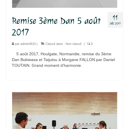
11
Remise 3ème Dan 5 août
DÉC 2017
2017
par
admin4633
|
Classé dans :
Non classé
|
0
5 août 2017, Houlgate, Normandie, remise du 3ème
Dan Bukiwasa et Taijutsu à Morgane FALLON par Daniel
TOUTAIN. Grand moment d’harmonie.