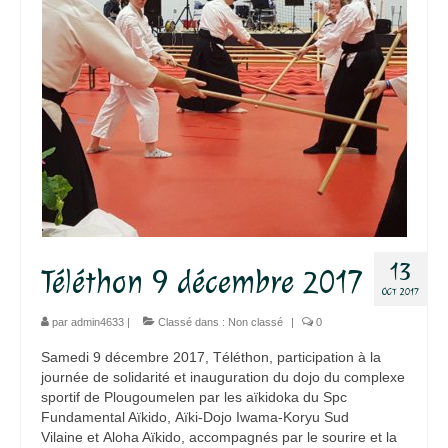
13
Téléthon 9 décembre 2017
OCT 2017
par
admin4633
|
Classé dans :
Non classé
|
0
Samedi 9 décembre 2017, Téléthon, participation à la
journée de solidarité et inauguration du dojo du complexe
sportif de Plougoumelen par les aïkidoka du Spc
Fundamental Aïkido, Aïki-Dojo Iwama-Koryu Sud
Vilaine et Aloha Aïkido, accompagnés par le sourire et la