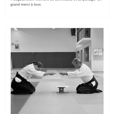
grand merci à tous.