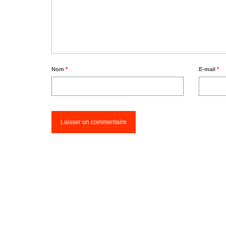
Nom
*
E-mail
*