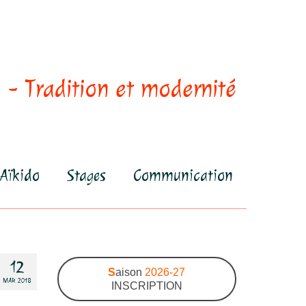
 - Tradition et modernité
Aïkido
Stages
Communication
12
S
aison
2026-27
MAR 2018
INSCRIPTION