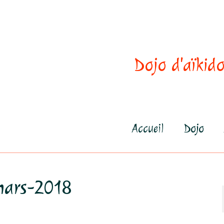
Dojo d'aïkido
Accueil
Dojo
mars-2018