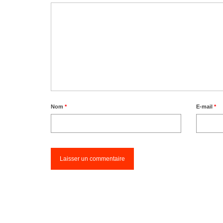
Nom
*
E-mail
*