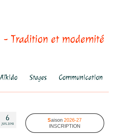
 - Tradition et modernité
Aïkido
Stages
Communication
6
S
aison
2026-27
JUIL 2018
INSCRIPTION