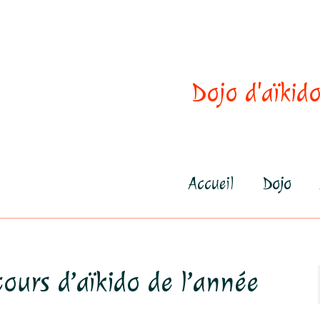
Dojo d'aïkido
Accueil
Dojo
cours d’aïkido de l’année