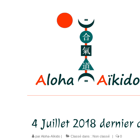
4 Juillet 2018 dernier 
par
Aloha-Aïkido
|
Classé dans :
Non classé
|
0