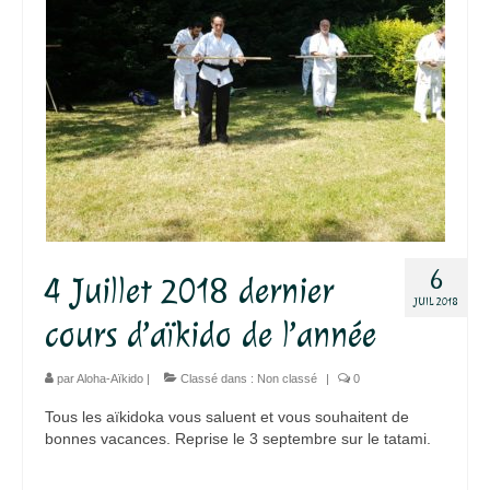
6
4 Juillet 2018 dernier
JUIL 2018
cours d’aïkido de l’année
par
Aloha-Aïkido
|
Classé dans :
Non classé
|
0
Tous les aïkidoka vous saluent et vous souhaitent de
bonnes vacances. Reprise le 3 septembre sur le tatami.