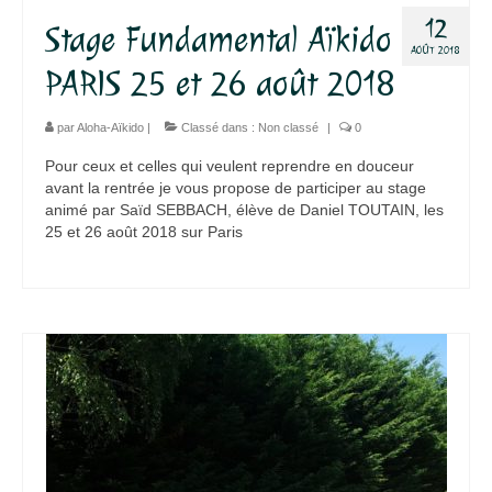
12
Stage Fundamental Aïkido
AOÛT 2018
PARIS 25 et 26 août 2018
par
Aloha-Aïkido
|
Classé dans :
Non classé
|
0
Pour ceux et celles qui veulent reprendre en douceur
avant la rentrée je vous propose de participer au stage
animé par Saïd SEBBACH, élève de Daniel TOUTAIN, les
25 et 26 août 2018 sur Paris