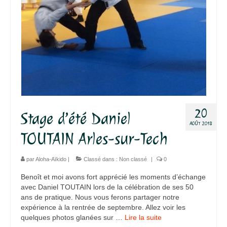
20
Stage d’été Daniel
AOÛT 2018
TOUTAIN Arles-sur-Tech
par
Aloha-Aïkido
|
Classé dans :
Non classé
|
0
Benoît et moi avons fort apprécié les moments d’échange
avec Daniel TOUTAIN lors de la célébration de ses 50
ans de pratique. Nous vous ferons partager notre
expérience à la rentrée de septembre. Allez voir les
quelques photos glanées sur …
Lire la suite­­