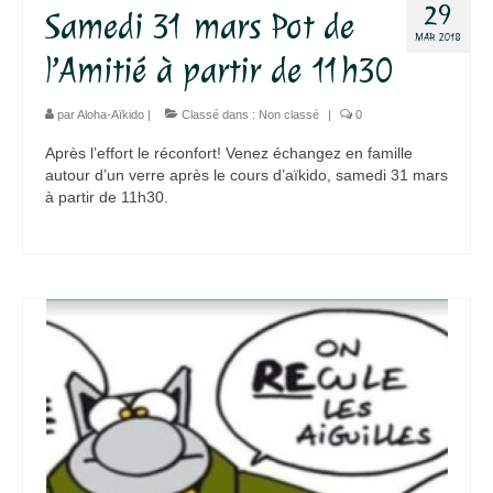
29
Samedi 31 mars Pot de
MAR 2018
l’Amitié à partir de 11h30
par
Aloha-Aïkido
|
Classé dans :
Non classé
|
0
Après l’effort le réconfort! Venez échangez en famille
autour d’un verre après le cours d’aïkido, samedi 31 mars
à partir de 11h30.