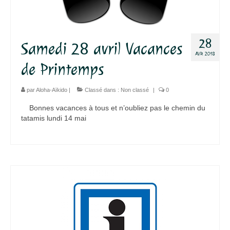
28
Samedi 28 avril Vacances
AVR 2018
de Printemps
par
Aloha-Aïkido
|
Classé dans :
Non classé
|
0
Bonnes vacances à tous et n’oubliez pas le chemin du
tatamis lundi 14 mai