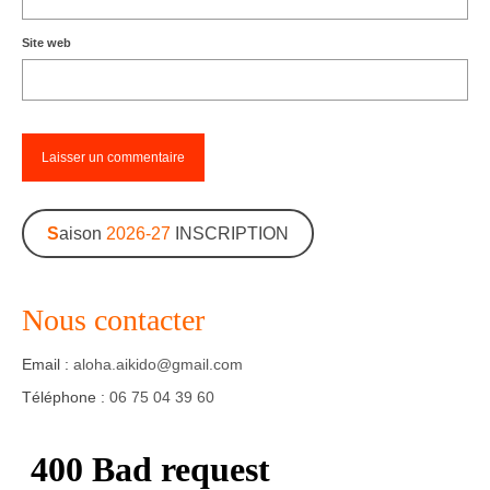
Site web
S
aison
2026-27
INSCRIPTION
Nous contacter
Email :
aloha.aikido@gmail.com
Téléphone :
06 75 04 39 60