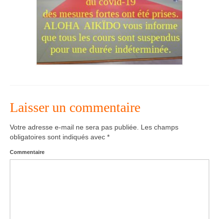
Agenda – Inscription
Inscription en ligne
Communication
Photos-Presse
Liens
Laisser un commentaire
Votre adresse e-mail ne sera pas publiée.
Les champs
obligatoires sont indiqués avec
*
Commentaire