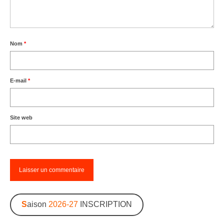
Nom
*
E-mail
*
Site web
S
aison
2026-27
INSCRIPTION