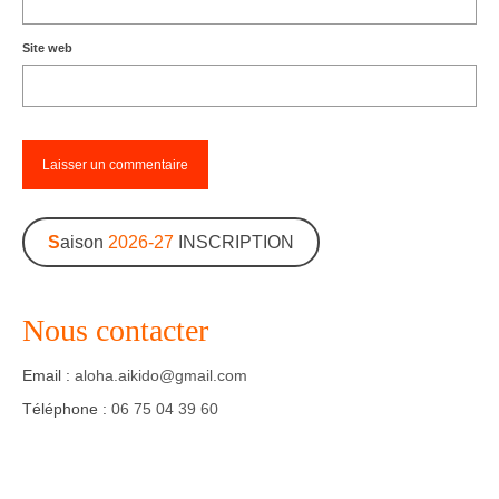
Site web
S
aison
2026-27
INSCRIPTION
Nous contacter
Email :
aloha.aikido@gmail.com
Téléphone :
06 75 04 39 60