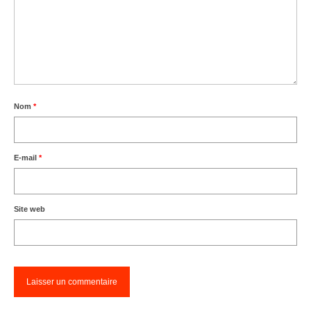
Nom
*
E-mail
*
Site web