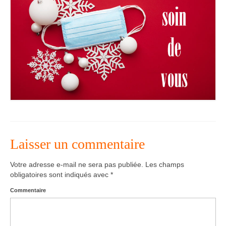
Agenda – Inscription
Inscription en ligne
Communication
Photos-Presse
Liens
Laisser un commentaire
Votre adresse e-mail ne sera pas publiée.
Les champs
obligatoires sont indiqués avec
*
Commentaire