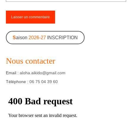
S
aison
2026-27
INSCRIPTION
Nous contacter
Email :
aloha.aikido@gmail.com
Téléphone :
06 75 04 39 60