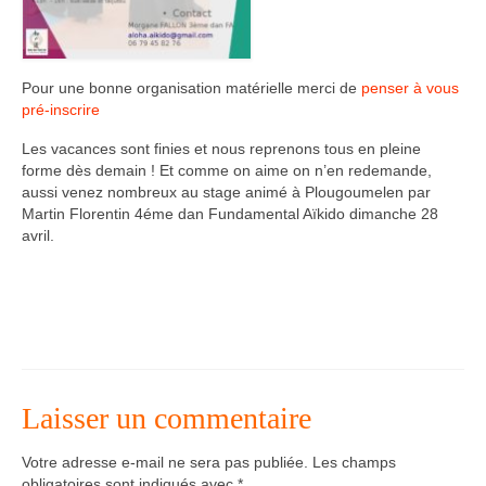
Agenda – Inscription
Inscription en ligne
Pour une bonne organisation matérielle merci de
penser à vous
pré-inscrire
Communication
Les vacances sont finies et nous reprenons tous en pleine
forme dès demain ! Et comme on aime on n’en redemande,
Photos-Presse
aussi venez nombreux au stage animé à Plougoumelen par
Martin Florentin 4éme dan Fundamental Aïkido dimanche 28
Liens
avril.
Laisser un commentaire
Votre adresse e-mail ne sera pas publiée.
Les champs
obligatoires sont indiqués avec
*