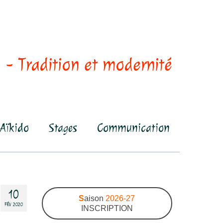
 - Tradition et modernité
Aïkido
Stages
Communication
10
S
aison
2026-27
FÉV 2020
INSCRIPTION