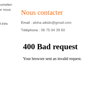
goumelen
r nous
Nous contacter
Email :
aloha.aikido@gmail.com
 très
Téléphone :
06 75 04 39 60