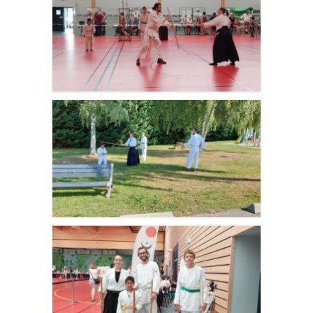
Agenda – Inscription
Inscription en ligne
Communication
Photos-Presse
Liens