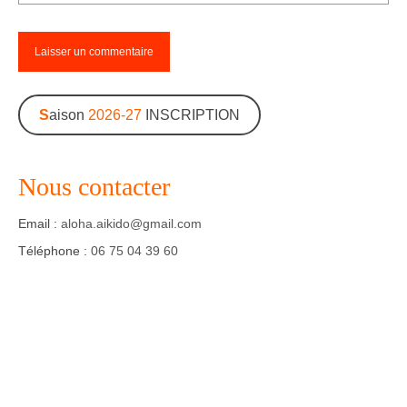
S
aison
2026-27
INSCRIPTION
Nous contacter
Email :
aloha.aikido@gmail.com
Téléphone :
06 75 04 39 60