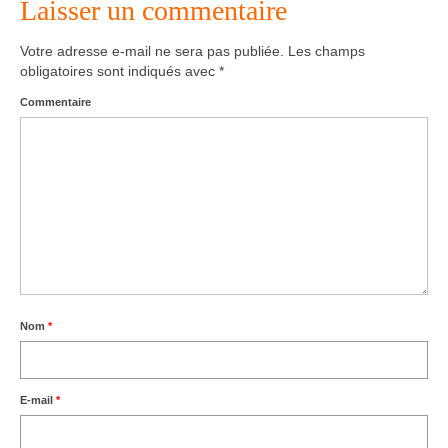
Laisser un commentaire
Agenda – Inscription
Votre adresse e-mail ne sera pas publiée.
Les champs
obligatoires sont indiqués avec
*
Inscription en ligne
Commentaire
Communication
Photos-Presse
Liens
Nom
*
E-mail
*