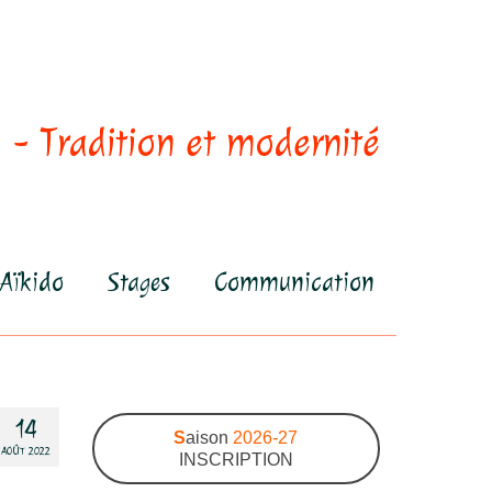
 - Tradition et modernité
Aïkido
Stages
Communication
14
S
aison
2026-27
AOÛT 2022
INSCRIPTION