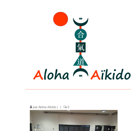
par
Aloha-Aïkido
|
|
0