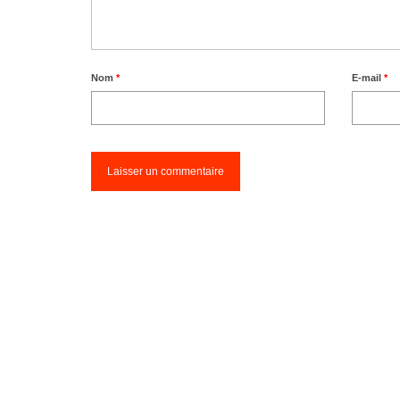
Nom
*
E-mail
*