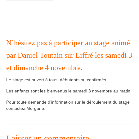
Agenda – Inscription
Inscription en ligne
Communication
N’hésitez pas à participer au stage animé
Photos-Presse
par Daniel Toutain sur Liffré les samedi 3
Liens
et dimanche 4 novembre.
Le stage est ouvert à tous, débutants ou confirmés.
Les enfants sont les bienvenus le samedi 3 novembre au matin.
Pour toute demande d’information sur le déroulement du stage
contactez Morgane.
Laisser un commentaire