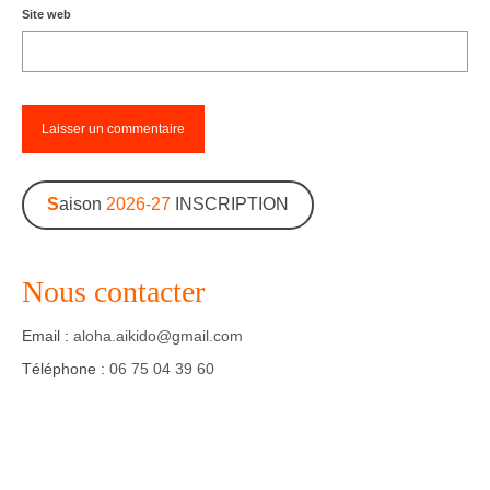
Site web
S
aison
2026-27
INSCRIPTION
Nous contacter
Email :
aloha.aikido@gmail.com
Téléphone :
06 75 04 39 60