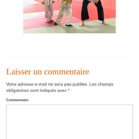
Agenda – Inscription
Inscription en ligne
Communication
Photos-Presse
Liens
Laisser un commentaire
Votre adresse e-mail ne sera pas publiée.
Les champs
obligatoires sont indiqués avec
*
Commentaire