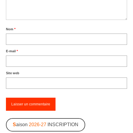
Nom
*
E-mail
*
Site web
S
aison
2026-27
INSCRIPTION