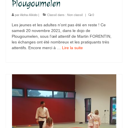
Plougoumelen
par
Aloha-Aïkido
|
Classé dans :
Non classé
|
0
Les jeunes et les adultes n’ont pas été en reste ! Ce
samedi 20 novembre 2021, dans le dojo de
Plougoumelen, sous l’œil attentif de Martin FORENTIN,
les échanges ont été nombreux et les pratiquants très
attentifs. Encore merci à …
Lire la suite­­