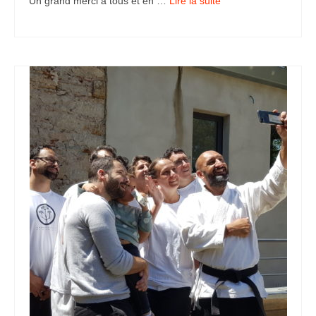
Un grand merci à tous et en …
Lire la suite­­