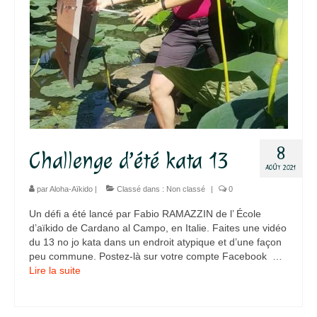
8
Challenge d’été kata 13
AOÛT 2021
par
Aloha-Aïkido
|
Classé dans :
Non classé
|
0
Un défi a été lancé par Fabio RAMAZZIN de l’ École
d’aïkido de Cardano al Campo, en Italie. Faites une vidéo
du 13 no jo kata dans un endroit atypique et d’une façon
peu commune. Postez-là sur votre compte Facebook …
Lire la suite­­