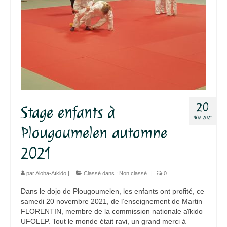
20
Stage enfants à
NOV 2021
Plougoumelen automne
2021
par
Aloha-Aïkido
|
Classé dans :
Non classé
|
0
Dans le dojo de Plougoumelen, les enfants ont profité, ce
samedi 20 novembre 2021, de l’enseignement de Martin
FLORENTIN, membre de la commission nationale aïkido
UFOLEP. Tout le monde était ravi, un grand merci à