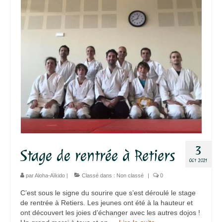
3
Stage de rentrée à Retiers
OCT 2021
par
Aloha-Aïkido
|
Classé dans :
Non classé
|
0
C’est sous le signe du sourire que s’est déroulé le stage
de rentrée à Retiers. Les jeunes ont été à la hauteur et
ont découvert les joies d’échanger avec les autres dojos !