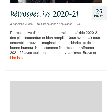
25
Rétrospective 2020-21
AOÛT 2021
par
Aloha-Aïkido
|
Classé dans :
Non classé
|
0
Rétrospective d’une année de pratique d’aïkido 2020-21
des plus inattendue et bien remplie. Nous avons fait tous
ensemble preuve d’imagination, de solidarité, et de
bonne humeur. Nous sommes fin prêts pour affronter
2021-22 avec toujours autant de dynamisme. Bravo et …
Lire la suite­­