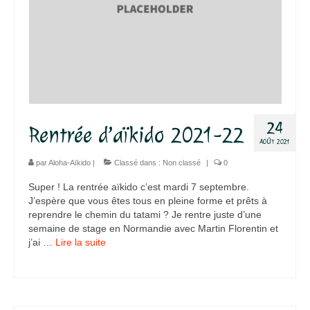
24
Rentrée d’aïkido 2021-22
AOÛT 2021
par
Aloha-Aïkido
|
Classé dans :
Non classé
|
0
Super ! La rentrée aïkido c’est mardi 7 septembre.
J’espère que vous êtes tous en pleine forme et prêts à
reprendre le chemin du tatami ? Je rentre juste d’une
semaine de stage en Normandie avec Martin Florentin et
j’ai …
Lire la suite­­