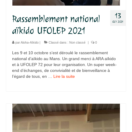
13
Rassemblement national
OCT 2021
aïkido UFOLEP 2021
par
Aloha-Aïkido
|
Classé dans :
Non classé
|
0
Les 9 et 10 octobre s’est déroulé le rassemblement
national d’aïkido au Mans. Un grand merci à ARA aïkido
et à UFOLEP 72 pour leur organisation. Un super week-
end d’échanges, de convivialité et de bienveillance à
l’égard de tous, en …
Lire la suite­­