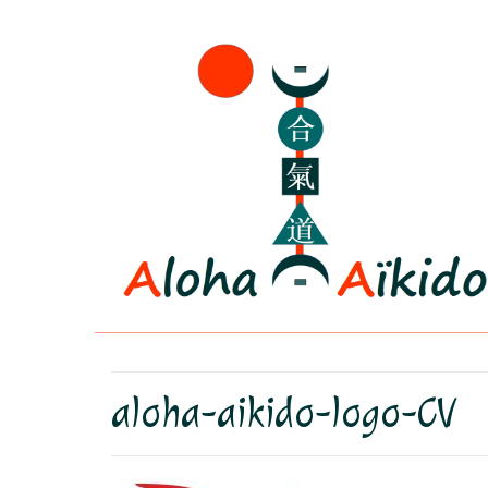
aloha-aikido-logo-CV