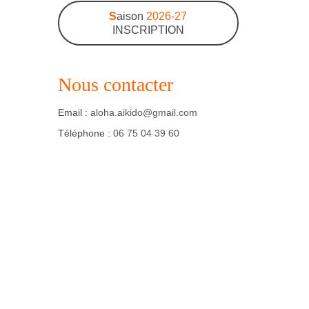
S
aison
2026-27
INSCRIPTION
Nous contacter
Email :
aloha.aikido@gmail.com
Téléphone :
06 75 04 39 60