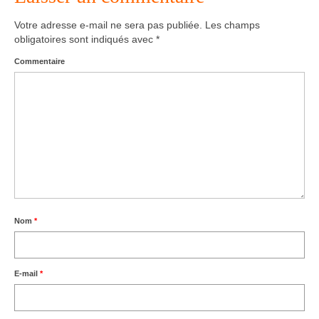
Votre adresse e-mail ne sera pas publiée.
Les champs
Agenda – Inscription
obligatoires sont indiqués avec
*
Inscription en ligne
Commentaire
Communication
Photos-Presse
Liens
Nom
*
E-mail
*