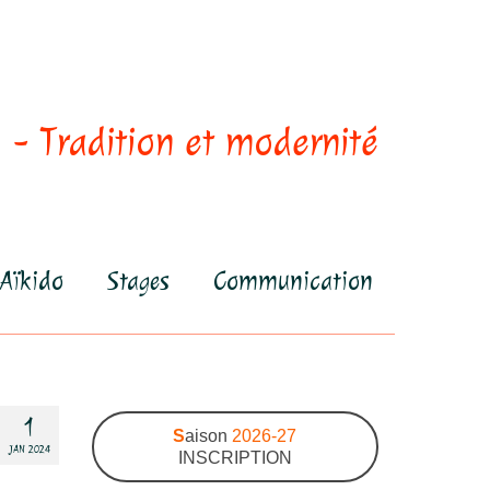
 - Tradition et modernité
Aïkido
Stages
Communication
1
S
aison
2026-27
JAN 2024
INSCRIPTION