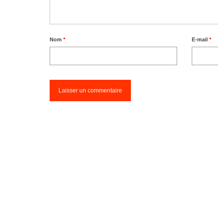
Nom
*
E-mail
*