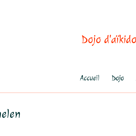
Dojo d'aïkido
Accueil
Dojo
melen