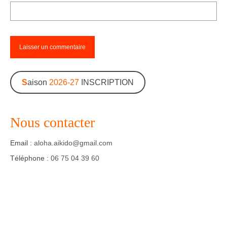
S
aison
2026-27
INSCRIPTION
Nous contacter
Email :
aloha.aikido@gmail.com
Téléphone :
06 75 04 39 60